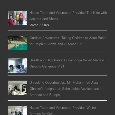
Hanan Team and Volunteers Provided The Kids with
Jackets and Shoes
March 7, 2024
Outdoor Adventures: Taking Children to Aqua Parks
for Dolphin Shows and Outdoor Fun.
Health and Happiness: Cucamonga Valley Medical
Group’s Generous Visit
Unlocking Opportunities: Mr. Mohammed Alaa
Ghanim’s Insights on Scholarship Applications in
America and Europe
Hanan Team and Volunteers Provides Winter
Clothes for Kids