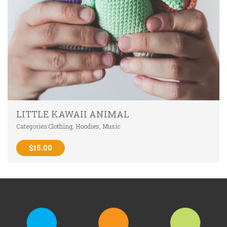
LITTLE KAWAII ANIMAL
Categories:
Clothing
,
Hoodies
,
Music
$
15.00