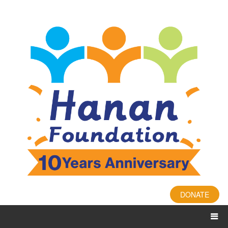
DONATE