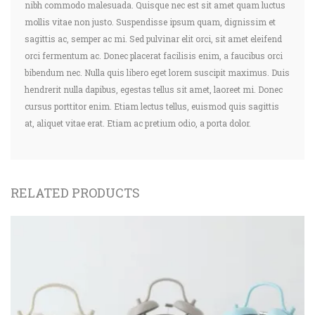
nibh commodo malesuada. Quisque nec est sit amet quam luctus
mollis vitae non justo. Suspendisse ipsum quam, dignissim et
sagittis ac, semper ac mi. Sed pulvinar elit orci, sit amet eleifend
orci fermentum ac. Donec placerat facilisis enim, a faucibus orci
bibendum nec. Nulla quis libero eget lorem suscipit maximus. Duis
hendrerit nulla dapibus, egestas tellus sit amet, laoreet mi. Donec
cursus porttitor enim. Etiam lectus tellus, euismod quis sagittis
at, aliquet vitae erat. Etiam ac pretium odio, a porta dolor.
RELATED PRODUCTS