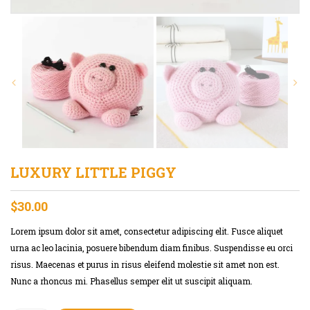
LUXURY LITTLE PIGGY
$
30.00
Lorem ipsum dolor sit amet, consectetur adipiscing elit. Fusce aliquet
urna ac leo lacinia, posuere bibendum diam finibus. Suspendisse eu orci
risus. Maecenas et purus in risus eleifend molestie sit amet non est.
Nunc a rhoncus mi. Phasellus semper elit ut suscipit aliquam.