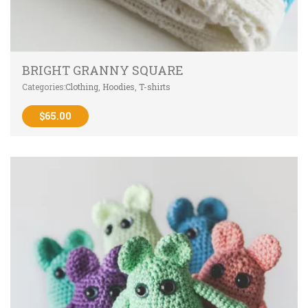
BRIGHT GRANNY SQUARE
Categories:
Clothing
,
Hoodies
,
T-shirts
$
65.00